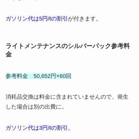
ガソリン代は5円/ℓの割引
が付きます。
ライトメンテナンスのシルバーパック参考料
金
参考料金 50,652円×60回
消耗品交換は料金に含まれていませんので、発生
した場合は別の出費に。
ガソリン代は3円/ℓの割引
。