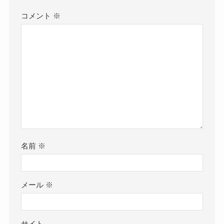
コメント
※
名前
※
メール
※
サイト