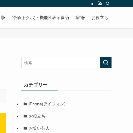
健康
特保(トクホ)・機能性表示食品
家電
お役立ち
カテゴリー
iPhone(アイフォン)
お役立ち
お笑い芸人