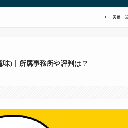
美容・
意味)｜所属事務所や評判は？