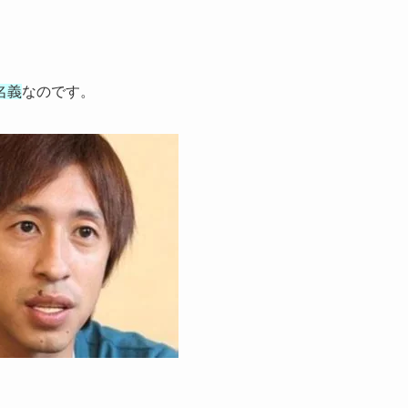
名義
なのです。