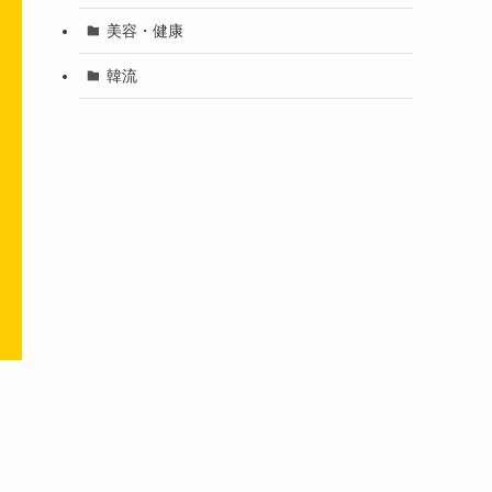
美容・健康
韓流