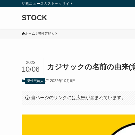
話題ニュースのストックサイト
STOCK
ホーム
男性芸能人
2022
カジサックの名前の由来(
10/06
2022年10月6日
男性芸能人
当ページのリンクには広告が含まれています。