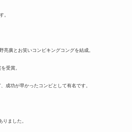
です。
西野亮廣とお笑いコンビキングコングを結成。
賞を受賞。
ど、成功が早かったコンビとして有名です。
ありました。