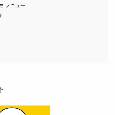
メニュー
介
介