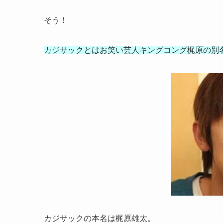
そう！
カジサックとはお笑い芸人キングコング梶原の別
カジサックの本名は梶原雄太。