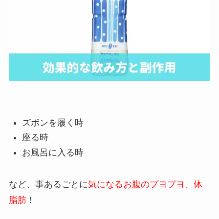
ズボンを履く時
座る時
お風呂に入る時
など、事あるごとに
気になるお腹のプヨプヨ、体
脂肪
！