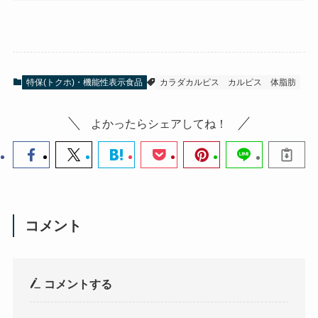
特保(トクホ)・機能性表示食品
カラダカルピス
カルピス
体脂肪
よかったらシェアしてね！
コメント
コメントする