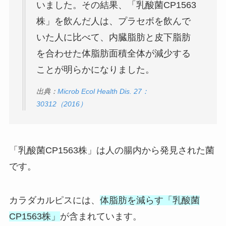
いました。その結果、「乳酸菌CP1563
株」を飲んだ人は、プラセボを飲んで
いた人に比べて、内臓脂肪と皮下脂肪
を合わせた体脂肪面積全体が減少する
ことが明らかになりました。
出典：
Microb Ecol Health Dis. 27：
30312（2016）
「乳酸菌CP1563株」は人の腸内から発見された菌
です。
カラダカルピスには、
体脂肪を減らす「乳酸菌
CP1563株」
が含まれています。