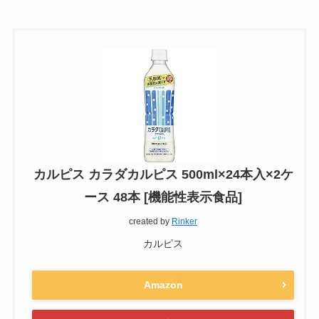
カルピス カラダカルピス 500ml×24本入×2ケ
ース 48本 [機能性表示食品]
created by
Rinker
カルピス
Amazon