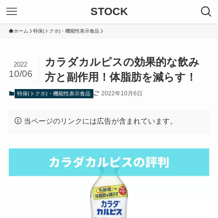
STOCK
ホーム
特保(トクホ)・機能性表示食品
カラダカルピスの効果的な飲み
2022
10/06
方と副作用！体脂肪を減らす！
2022年10月6日
特保(トクホ)・機能性表示食品
当ページのリンクには広告が含まれています。