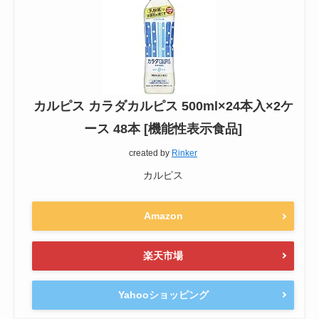
カルピス カラダカルピス 500ml×24本入×2ケ
ース 48本 [機能性表示食品]
created by
Rinker
カルピス
Amazon
楽天市場
Yahooショッピング