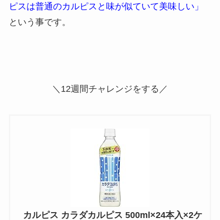
ピスは普通のカルピスと味が似ていて美味しい」
という事です。
＼12週間チャレンジをする／
カルピス カラダカルピス 500ml×24本入×2ケ