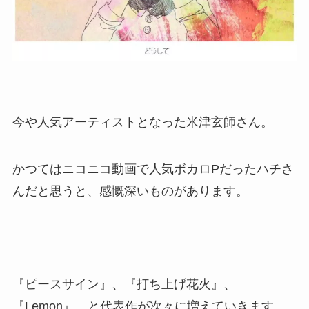
今や人気アーティストとなった米津玄師さん。
かつてはニコニコ動画で人気ボカロPだったハチさ
んだと思うと、感慨深いものがあります。
『ピースサイン』、『打ち上げ花火』、
『Lemon』、と代表作が次々に増えていきます