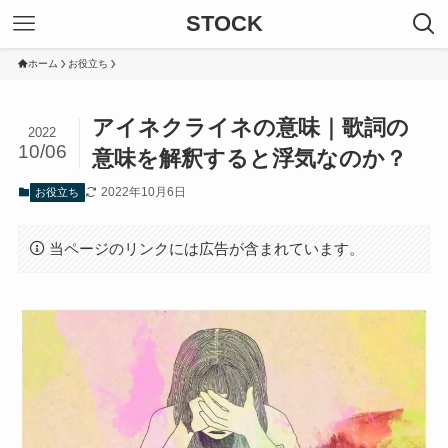
STOCK
ホーム
お役立ち
アイネクライネの意味｜歌詞の
2022
10/06
意味を解釈すると浮気なのか？
2022年10月6日
お役立ち
当ページのリンクには広告が含まれています。