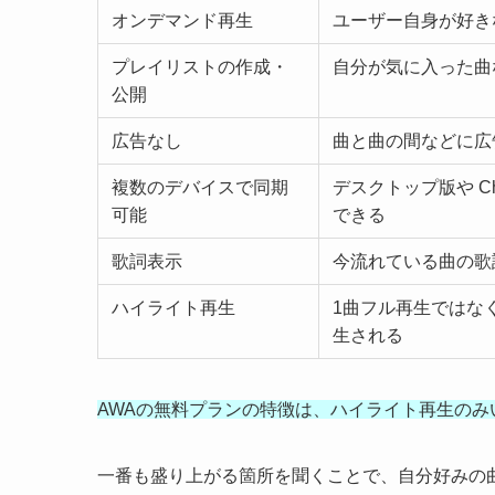
オンデマンド再生
ユーザー自身が好き
プレイリストの作成・
自分が気に入った曲
公開
広告なし
曲と曲の間などに広
複数のデバイスで同期
デスクトップ版や C
可能
できる
歌詞表示
今流れている曲の歌
ハイライト再生
1曲フル再生ではな
生される
AWAの無料プランの特徴は、ハイライト再生のみ
一番も盛り上がる箇所を聞くことで、自分好みの