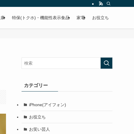
健康
特保(トクホ)・機能性表示食品
家電
お役立ち
カテゴリー
iPhone(アイフォン)
お役立ち
お笑い芸人