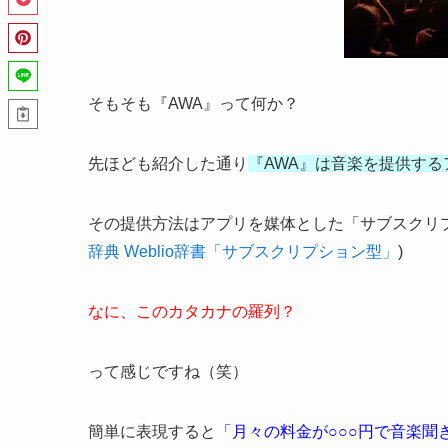
そもそも『AWA』って何か？
先ほども紹介した通り
『AWA』は音楽を提供する
その提供方法はアプリを媒体とした「サブスクリ
辞典 Weblio辞書「サブスクリプション型」
)
なに、このカタカナの羅列？
って感じですね（笑）
簡単に表現すると
「月々の料金が○○○円で音楽聞