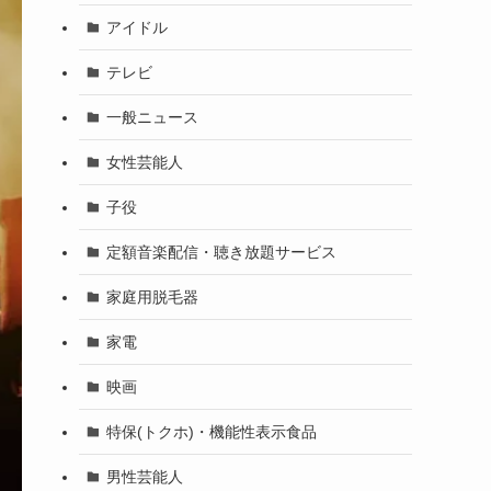
アイドル
テレビ
一般ニュース
女性芸能人
子役
定額音楽配信・聴き放題サービス
家庭用脱毛器
家電
映画
特保(トクホ)・機能性表示食品
男性芸能人