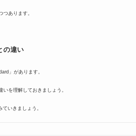
つつあります。
との違い
dard」があります。
違いを理解しておきましょう。
をみていきましょう。