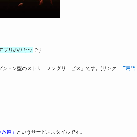
アプリのひとつ
です。
プション型のストリーミングサービス」です。(リンク：
IT用語
き放題」
というサービススタイルです。