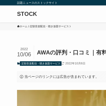
話題ニュースのストックサイト
STOCK
ホーム
定額音楽配信・聴き放題サービス
2022
AWAの評判・口コミ｜有
10/06
2022年10月6日
定額音楽配信・聴き放題サービス
当ページのリンクには広告が含まれています。