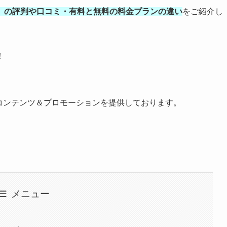
』の評判や口コミ・有料と無料の料金プランの違い
をご紹介し
！
コンテンツ＆プロモーションを提供しております。
メニュー