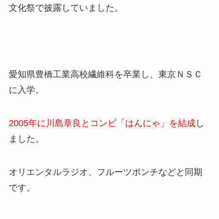
文化祭で披露していました。
愛知県豊橋工業高校繊維科を卒業し、東京ＮＳＣ
に入学。
2005年に川島章良とコンビ「はんにゃ」を結成
し
ました。
オリエンタルラジオ、フルーツポンチなどと同期
です。