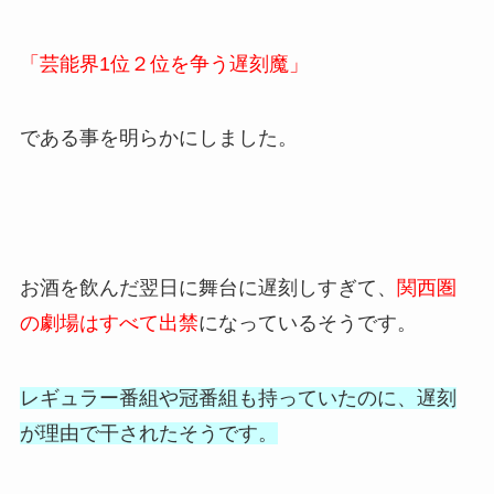
「芸能界1位２位を争う遅刻魔」
である事を明らかにしました。
お酒を飲んだ翌日に舞台に遅刻しすぎて、
関西圏
の劇場はすべて出禁
になっているそうです。
レギュラー番組や冠番組も持っていたのに、遅刻
が理由で干されたそうです。