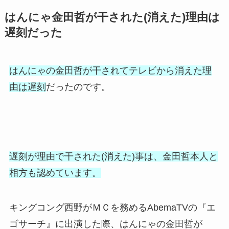
はんにゃ金田哲が干された(消えた)理由は
遅刻だった
はんにゃの金田哲が干されてテレビから消えた理
由は遅刻
だったのです。
遅刻が理由で干された(消えた)事は、金田哲本人と
相方も認めています。
キングコング西野がＭＣを務めるAbemaTVの『エ
ゴサーチ』に出演した際、はんにゃの金田哲が