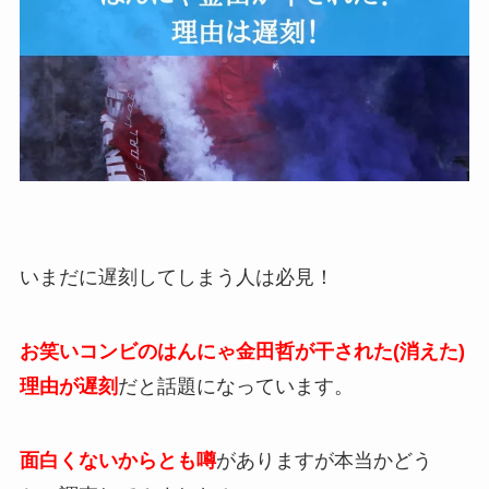
いまだに遅刻してしまう人は必見！
お笑いコンビのはんにゃ金田哲が干された(消えた)
理由が遅刻
だと話題になっています。
面白くないからとも噂
がありますが本当かどう