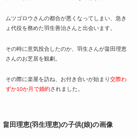
ムツゴロウさんの都合が悪くなってしまい、急き
ょ代役を務めた羽生善治さんと出会います。
その時に意気投合したのか、羽生さんが畠田理恵
さんのお芝居を観劇。
その際に楽屋を訪ね、お付き合いが始まり
交際わ
ずか10か月で婚約
されました。
畠田理恵(羽生理恵)の子供(娘)の画像