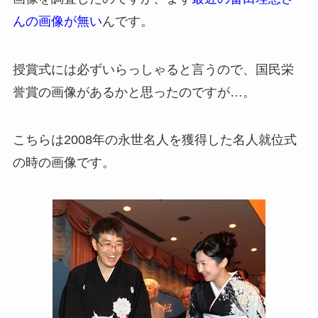
んの画像が無い
んです。
授賞式には必ずいらっしゃると言うので、国民栄
誉賞の画像があるかと思ったのですが…。
こちらは2008年の永世名人を獲得した名人就位式
の時の画像です。