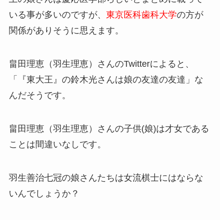
いる事が多いのですが、
東京医科歯科大学
の方が
関係がありそうに思えます。
畠田理恵（羽生理恵）さんのTwitterによると、
「『東大王』の鈴木光さんは娘の友達の友達」な
んだそうです。
畠田理恵（羽生理恵）さんの子供(娘)は才女である
ことは間違いなしです。
羽生善治七冠の娘さんたちは女流棋士にはならな
いんでしょうか？