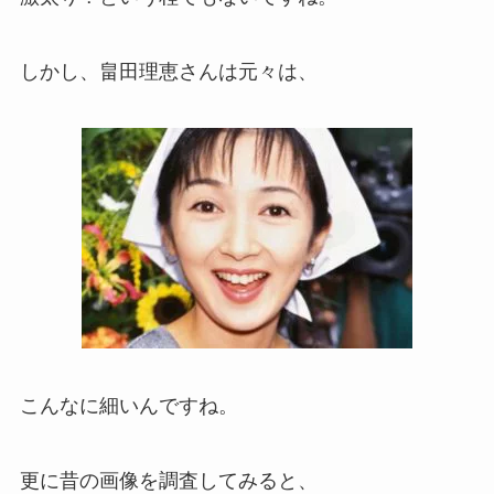
しかし、畠田理恵さんは元々は、
こんなに細いんですね。
更に昔の画像を調査してみると、