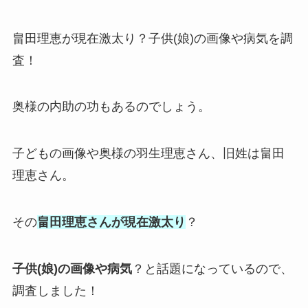
畠田理恵が現在激太り？子供(娘)の画像や病気を調
査！
奥様の内助の功もあるのでしょう。
子どもの画像や奥様の羽生理恵さん、旧姓は畠田
理恵さん。
その
畠田理恵さんが現在激太り
？
子供(娘)の画像や病気
？と話題になっているので、
調査しました！