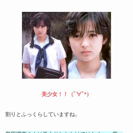
美少女！！（ﾟ∀ﾟ*）
割りとふっくらしていますね。