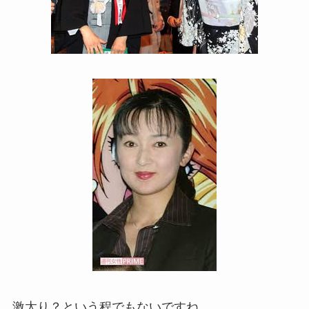
激太り？という程でもないですね。