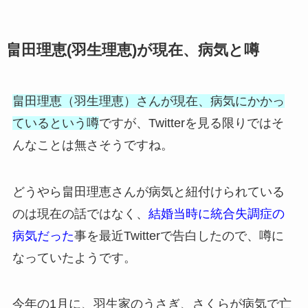
畠田理恵(羽生理恵)が現在、病気と噂
畠田理恵（羽生理恵）さんが現在、病気にかかっ
ているという噂
ですが、Twitterを見る限りではそ
んなことは無さそうですね。
どうやら畠田理恵さんが病気と紐付けられている
のは現在の話ではなく、
結婚当時に統合失調症の
病気だった
事を最近Twitterで告白したので、噂に
なっていたようです。
今年の1月に、羽生家のうさぎ、さくらが病気で亡