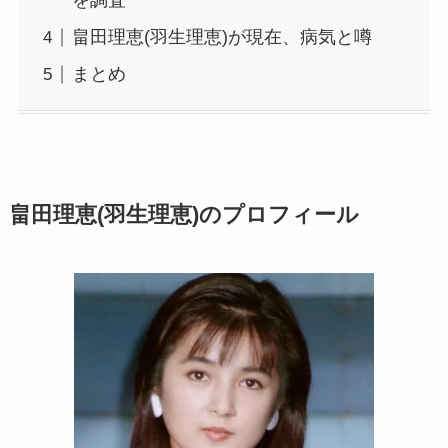
を調査
畠田理恵(羽生理恵)が現在、病気と噂
まとめ
畠田理恵(羽生理恵)のプロフィール