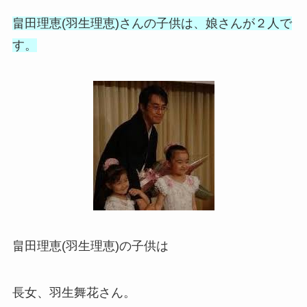
畠田理恵(羽生理恵)さんの子供は、娘さんが２人で
す。
畠田理恵(羽生理恵)の子供は
長女、羽生舞花さん。