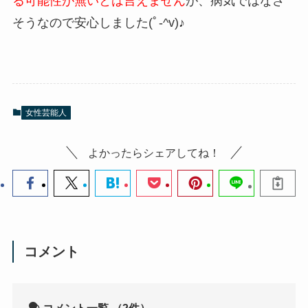
る可能性が無いとは言えません
が、病気ではなさ
そうなので安心しました(ﾟ-^v)♪
女性芸能人
よかったらシェアしてね！
コメント