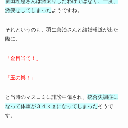
畠田理恵さんは激太りしたわけではなく、一度、
激痩せしてしまった
ようですね。
それというのも、羽生善治さんと結婚報道が出た
際に、
「金目当て！」
「玉の輿！」
と当時のマスコミに誹謗中傷され、
統合失調症に
なって体重が３４ｋｇになってしまった
そうで
す。