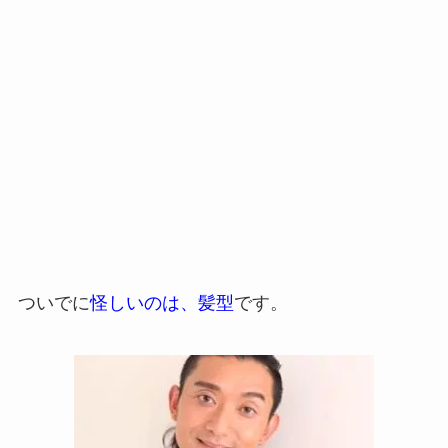
ついでに
怪しいのは、髪型
です。