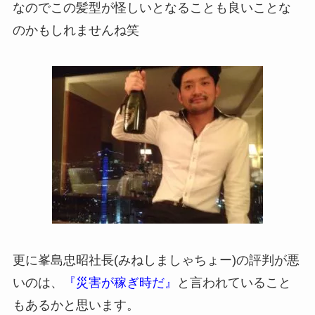
なのでこの髪型が怪しいとなることも良いことな
のかもしれませんね笑
更に峯島忠昭社長(みねしましゃちょー)の評判が悪
いのは、
『災害が稼ぎ時だ』
と言われていること
もあるかと思います。