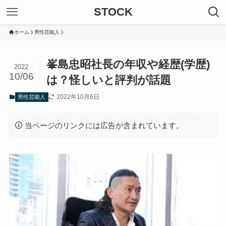
STOCK
ホーム
男性芸能人
峯島忠昭社長の年収や経歴(学歴)
2022
10/06
は？怪しいと評判が話題
2022年10月6日
男性芸能人
当ページのリンクには広告が含まれています。