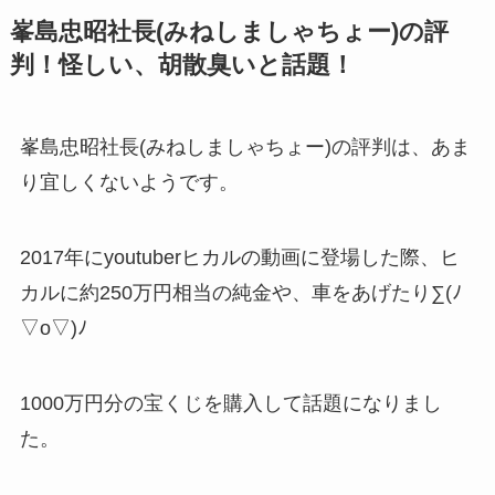
峯島忠昭社長(みねしましゃちょー)の評
判！怪しい、胡散臭いと話題！
峯島忠昭社長(みねしましゃちょー)の評判は、あま
り宜しくないようです。
2017年にyoutuberヒカルの動画に登場した際、ヒ
カルに約250万円相当の純金や、車をあげたり∑(ﾉ
▽ο▽)ﾉ
1000万円分の宝くじを購入して話題になりまし
た。