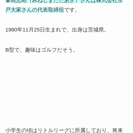
峯島忠昭（みねしまただあき）さんは株式会社水
戸大家さんの代表取締役
です。
1980年11月25日生まれで、出身は茨城県。
B型で、趣味はゴルフだそう。
小学生の頃はリトルリーグに所属しており、将来