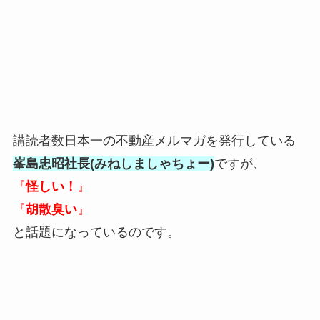
講読者数日本一の不動産メルマガを発行している
峯島忠昭社長(みねしましゃちょー)
ですが、
『
怪しい！
』
『
胡散臭い
』
と話題になっているのです。