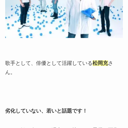
歌手として、俳優として活躍している
松岡充
さ
ん。
劣化していない、若いと話題です！