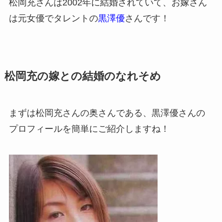
松岡充さんは2002年に結婚されていて、お嫁さん
は元女優でタレントの
黒澤優
さんです！
松岡充の嫁との結婚のなれそめ
まずは松岡充さんの奥さんである、黒澤優さんの
プロフィールを簡単にご紹介しますね！