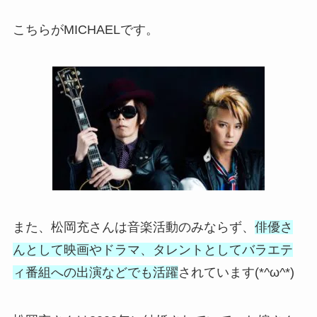
こちらがMICHAELです。
また、松岡充さんは音楽活動のみならず、
俳優さ
んとして映画やドラマ、タレントとしてバラエテ
ィ番組への出演などでも活躍
されています(*^ω^*)