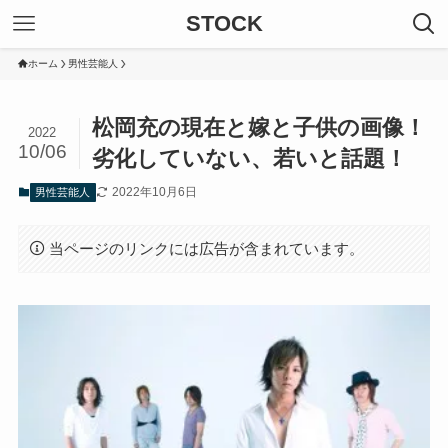
STOCK
ホーム
男性芸能人
松岡充の現在と嫁と子供の画像！
2022
10/06
劣化していない、若いと話題！
2022年10月6日
男性芸能人
当ページのリンクには広告が含まれています。