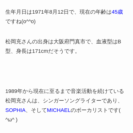
生年月日は1971年8月12日で、現在の年齢は
45歳
ですね(o^^o)
松岡充さんの出身は大阪府門真市で、血液型はB
型、身長は171cmだそうです。
1989年から現在に至るまで音楽活動を続けている
松岡充さんは、シンガーソングライターであり、
SOPHIA
、そして
MICHAEL
のボーカリストです(
^ω^ )