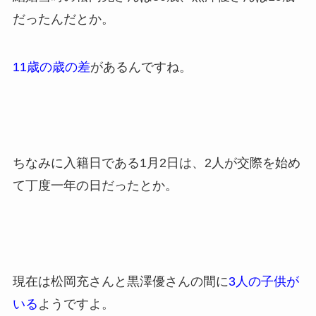
だったんだとか。
11歳の歳の差
があるんですね。
ちなみに入籍日である1月2日は、2人が交際を始め
て丁度一年の日だったとか。
現在は松岡充さんと黒澤優さんの間に
3人の子供が
いる
ようですよ。