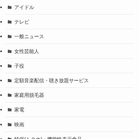
アイドル
テレビ
一般ニュース
女性芸能人
子役
定額音楽配信・聴き放題サービス
家庭用脱毛器
家電
映画
特保(トクホ)・機能性表示食品