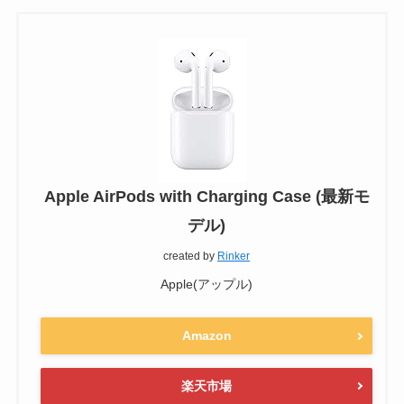
Apple AirPods with Charging Case (最新モ
デル)
created by
Rinker
Apple(アップル)
Amazon
楽天市場