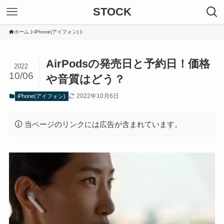
STOCK
ホーム
iPhone(アイフォン)
AirPodsの発売日と予約日！価格
2022
10/06
や音質はどう？
2022年10月6日
iPhone(アイフォン)
当ページのリンクには広告が含まれています。