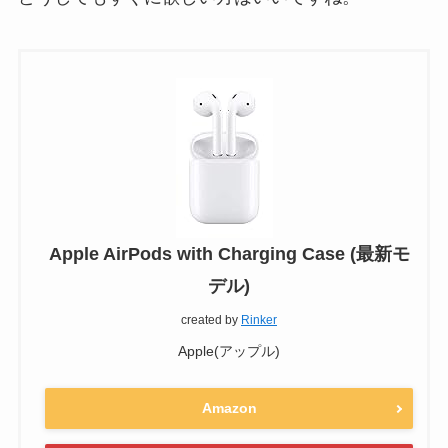
Apple AirPods with Charging Case (最新モ
デル)
created by
Rinker
Apple(アップル)
Amazon