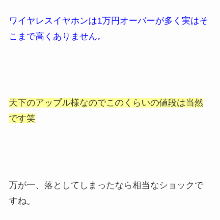
ワイヤレスイヤホンは
1万円オーバーが多く
実はそ
こまで高くありません。
天下のアップル様なので
このくらいの値段は当然
です笑
万が一、落としてしまったなら相当なショックで
すね。