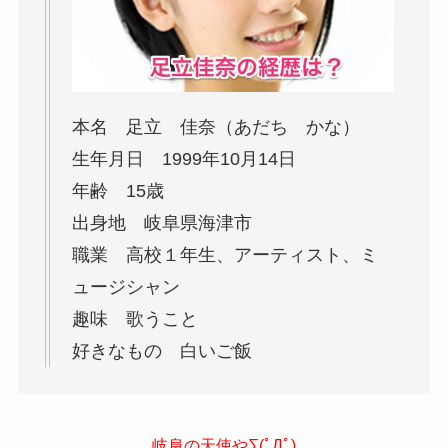
本名 足立 佳奈（あだち かな）
生年月日 1999年10月14日
年齢 15歳
出身地 岐阜県海津市
職業 高校１年生、アーティスト、ミ
ュージシャン
趣味 歌うこと
好きなもの 白いご飯
岐阜の天使や∑(ﾟДﾟ)