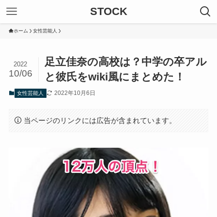
STOCK
ホーム
女性芸能人
足立佳奈の高校は？中学の卒アル
2022
10/06
と彼氏をwiki風にまとめた！
2022年10月6日
女性芸能人
当ページのリンクには広告が含まれています。