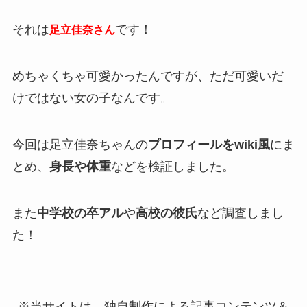
それは
です！
足立佳奈さん
めちゃくちゃ可愛かったんですが、ただ可愛いだ
けではない女の子なんです。
今回は足立佳奈ちゃんの
プロフィールをwiki風
にま
とめ、
身長や体重
などを検証しました。
また
中学校の卒アル
や
高校の彼氏
など調査しまし
た！
※当サイトは、独自制作による記事コンテンツ＆