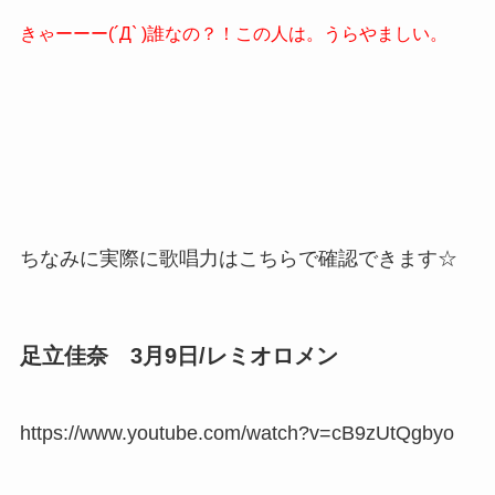
きゃーーー(´Д` )誰なの？！この人は。うらやましい。
ちなみに実際に歌唱力はこちらで確認できます☆
足立佳奈 3月9日/レミオロメン
https://www.youtube.com/watch?v=cB9zUtQgbyo