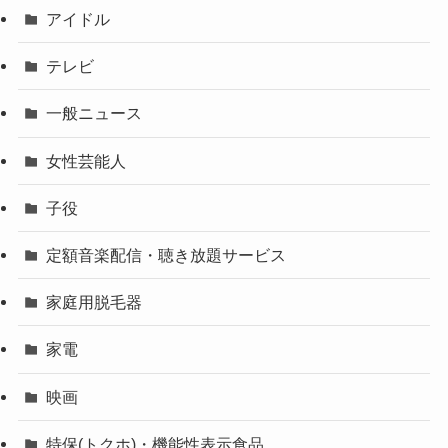
アイドル
テレビ
一般ニュース
女性芸能人
子役
定額音楽配信・聴き放題サービス
家庭用脱毛器
家電
映画
特保(トクホ)・機能性表示食品