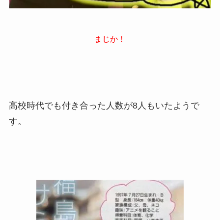
まじか！
高校時代でも付き合った人数が8人も
いたようで
す。