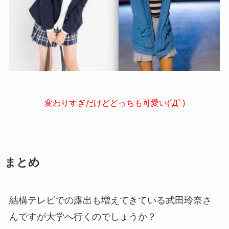
変わりすぎだけどどっちも可愛い(´Д` )
まとめ
結構テレビでの露出も増えてきている武田玲奈さ
んですが大学へ行くのでしょうか？