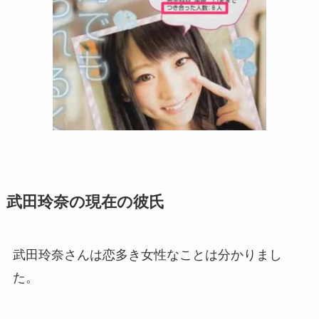
武田玲奈の現在の彼氏
武田玲奈さんは恋多き女性なことは分かりまし
た。