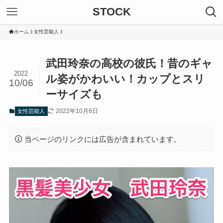
STOCK
ホーム
女性芸能人
武田玲奈の高校の彼氏！昔のギャ
2022
ル姿がかわいい！カップとスリ
10/06
ーサイズも
2022年10月6日
女性芸能人
当ページのリンクには広告が含まれています。