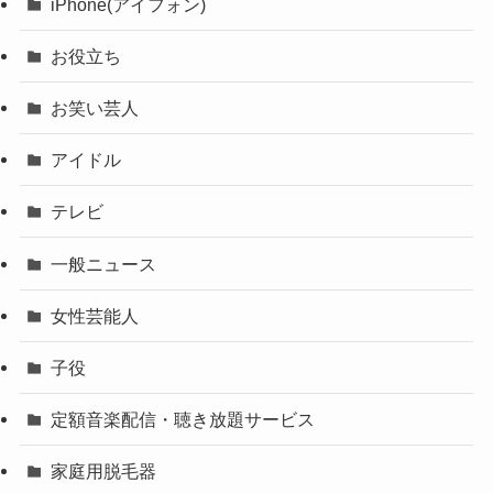
iPhone(アイフォン)
お役立ち
お笑い芸人
アイドル
テレビ
一般ニュース
女性芸能人
子役
定額音楽配信・聴き放題サービス
家庭用脱毛器