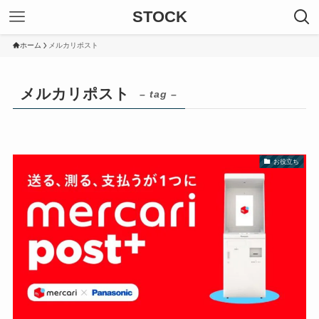
STOCK
ホーム
メルカリポスト
メルカリポスト
– tag –
お役立ち